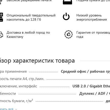
Опциональный твердотельный
Низкий уровень
накопитель до 128 Гб
энергопотребления
Доставка в любой город по
Гарантия от произво
Казахстану
года
зор характеристик товара
ра применения
Средний офис / рабочая гр
рость печати А4, стр./мин.
ключение, интерфейс
USB 2.0 / Gigabit Eth
бенности
Дуплекс / ADF /
тность бумаги, г/м²
до
зать всё