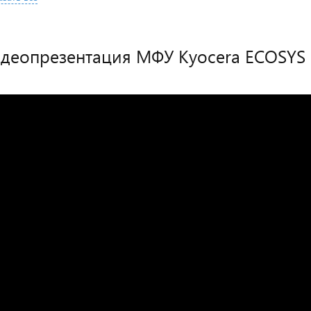
деопрезентация МФУ Kyocera ECOSYS