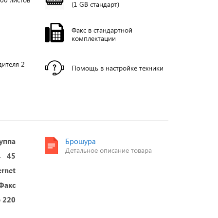
(1 GB стандарт)
Факс в стандартной
комплектации
дителя 2
Помощь в настройке техники
уппа
Брошура
Детальное описание товара
45
ernet
 Факс
 220