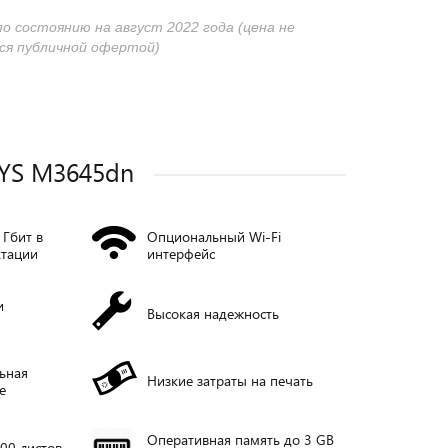
по состоянию на август 2022 года (цена не
ся публичной офертой)
YS M3645dn
 Гбит в
Опциональный Wi-Fi
ктации
интерфейс
и
Высокая надежность
ьная
Низкие затраты на печать
е
Оперативная память до 3 GB
00 листов