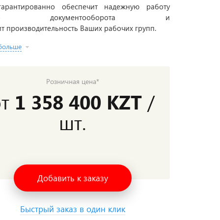
арантированно обеспечит надежную работу
его документооборота и
т производительность Ваших рабочих групп.
 больше
Розничная цена*
от
1 358 400
KZT
/
шт.
Добавить к заказу
Быстрый заказ в один клик