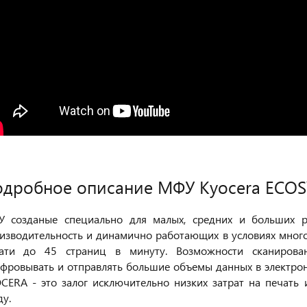
дробное описание МФУ Kyocera ECOS
 созданые специально для малых, средних и больших р
изводительность и динамично работающих в условиях много
ати до 45 страниц в минуту. Возможности сканирова
фровывать и отправлять большие объемы данных в электро
CERA - это залог исключительно низких затрат на печат
ду.