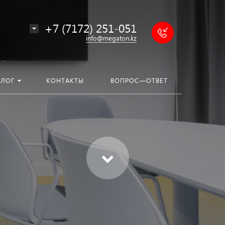
+7 (7172) 251-051
info@megaton.kz
БЛОГ
КОНТАКТЫ
ВОПРОС—ОТВЕТ