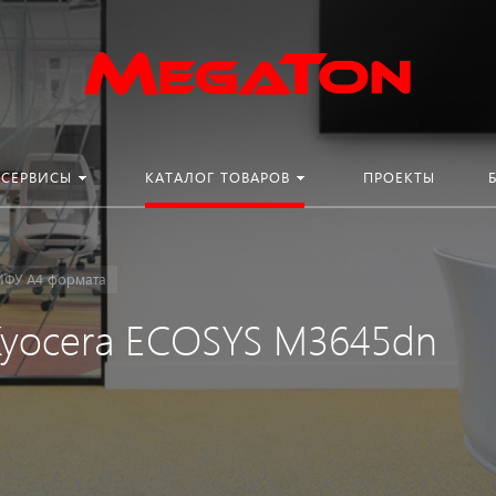
СЕРВИСЫ
КАТАЛОГ ТОВАРОВ
ПРОЕКТЫ
ФУ A4 формата
yocera ECOSYS M3645dn