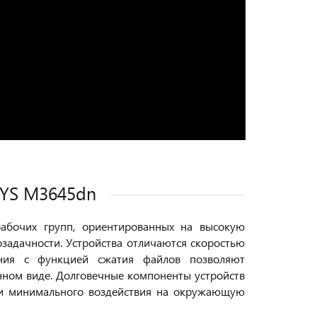
YS M3645dn
абочих групп, ориентированных на высокую
задачности. Устройства отличаются скоростью
ния с функцией сжатия файлов позволяют
нном виде. Долговечные компоненты устройств
ь и минимального воздействия на окружающую